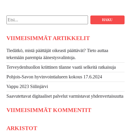
Hae:
VIIMEISIMMÄT ARTIKKELIT
Tiedätkö, mistä päättäjät oikeasti päättävät? Tieto auttaa
tekemään parempia äänestysvalintoja.
Terveydenhuollon kriittinen tilanne vaatii selkeitä ratkaisuja
Pohjois-Savon hyvinvointialueen kokous 17.6.2024
Vappu 2023 Siilinjärvi
Saavutettavat digitaaliset palvelut varmistavat yhdenvertaisuutta
VIIMEISIMMÄT KOMMENTIT
ARKISTOT