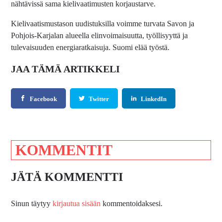
nähtävissä sama kielivaatimusten korjaustarve.
Kielivaatismustason uudistuksilla voimme turvata Savon ja
Pohjois-Karjalan alueella elinvoimaisuutta, työllisyyttä ja
tulevaisuuden energiaratkaisuja. Suomi elää työstä.
JAA TÄMÄ ARTIKKELI
Facebook
Twitter
LinkedIn
KOMMENTIT
JÄTÄ KOMMENTTI
Sinun täytyy
kirjautua sisään
kommentoidaksesi.