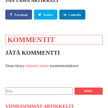
JAA TÄMÄ ARTIKKELI
Facebook
Twitter
LinkedIn
KOMMENTIT
JÄTÄ KOMMENTTI
Sinun täytyy
kirjautua sisään
kommentoidaksesi.
Hae:
VIIMEISIMMÄT ARTIKKELIT