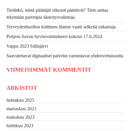
Tiedätkö, mistä päättäjät oikeasti päättävät? Tieto auttaa
tekemään parempia äänestysvalintoja.
Terveydenhuollon kriittinen tilanne vaatii selkeitä ratkaisuja
Pohjois-Savon hyvinvointialueen kokous 17.6.2024
Vappu 2023 Siilinjärvi
Saavutettavat digitaaliset palvelut varmistavat yhdenvertaisuutta
VIIMEISIMMÄT KOMMENTIT
ARKISTOT
helmikuu 2025
marraskuu 2023
toukokuu 2023
huhtikuu 2023