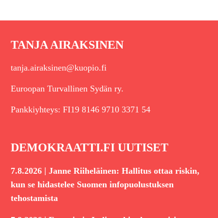
TANJA AIRAKSINEN
tanja.airaksinen@kuopio.fi
Euroopan Turvallinen Sydän ry.
Pankkiyhteys: FI19 8146 9710 3371 54
DEMOKRAATTI.FI UUTISET
|
7.8.2026
Janne Riiheläinen: Hallitus ottaa riskin,
kun se hidastelee Suomen infopuolustuksen
tehostamista